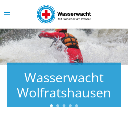
Skip to main content
Wasserwacht
Wolfratshausen
Wasserwacht Wolfratshausen
Wasserwacht Wolfratshausen
Wasserwacht Wolfratshaus
Wasserwacht Wolfratsha
Wasserwacht Wolfrat