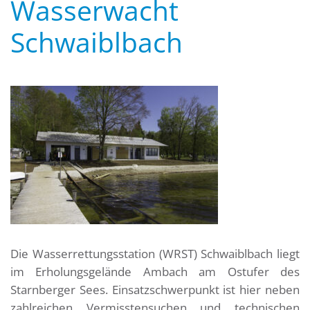
Wasserwacht
Schwaiblbach
Die Wasserrettungsstation (WRST) Schwaiblbach liegt
im Erholungsgelände Ambach am Ostufer des
Starnberger Sees. Einsatzschwerpunkt ist hier neben
zahlreichen Vermisstensuchen und technischen