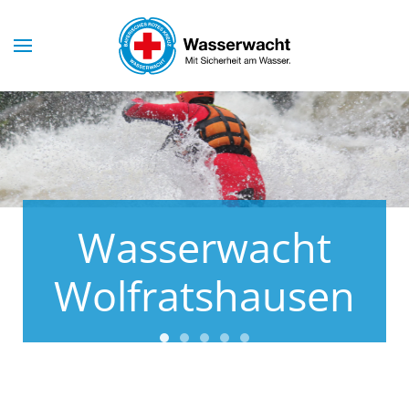
Skip to main content
Wasserwacht
Wolfratshausen
Wasserwacht Wolfratshausen
Wasserwacht Wolfratshausen
Wasserwacht Wolfratshaus
Wasserwacht Wolfratsha
Wasserwacht Wolfrat