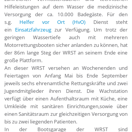
Hilfeleistungen auf dem Wasser die medizinische
Versorgung der ca. 10.000 Badegäste. Für den
s.g.
Helfer vor Ort (HvO)
Dienst steht
ein
Einsatzfahrzeug
zur Verfügung. Um trotz der
geringen Wassertiefe auch mit mehreren
Motorrettungsbooten sicher anlanden zu können, hat
der 86m lange Steg der WRST an seinem Ende eine
große Plattform.
An dieser WRST versehen an Wochenenden und
Feiertagen von Anfang Mai bis Ende September
jeweils sechs ehrenamtliche Rettungskräfte und zwei
Jugendmitglieder ihren Dienst. Die Wachstation
verfügt über einen Aufenthaltsraum mit Küche, eine
Umkleide mit sanitären Einrichtungen,sowie über
einen Sanitätsraum zur gleichzeitigen Versorgung von
bis zu zwei liegenden Patienten.
In der Bootsgarage der WRST sind